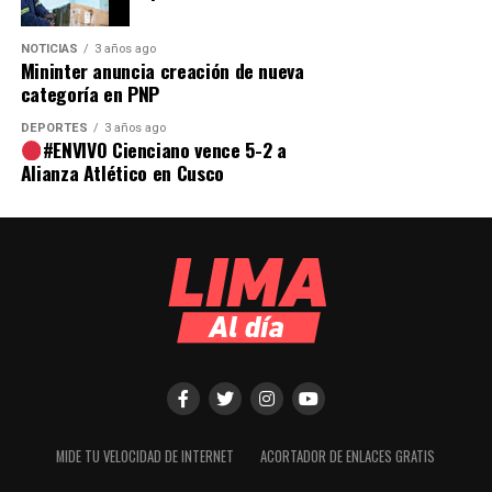
NOTICIAS
3 años ago
Mininter anuncia creación de nueva
categoría en PNP
DEPORTES
3 años ago
#ENVIVO Cienciano vence 5-2 a
Alianza Atlético en Cusco
MIDE TU VELOCIDAD DE INTERNET
ACORTADOR DE ENLACES GRATIS