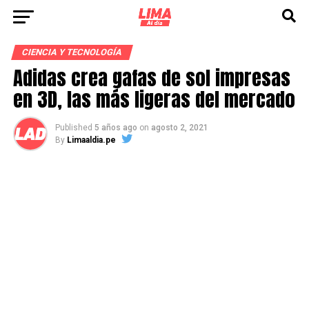
CIENCIA Y TECNOLOGÍA
Adidas crea gafas de sol impresas
en 3D, las más ligeras del mercado
Published
5 años ago
on
agosto 2, 2021
By
Limaaldia.pe