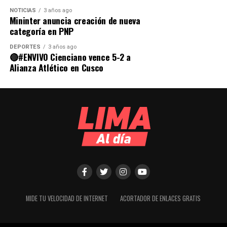
NOTICIAS
3 años ago
Mininter anuncia creación de nueva
categoría en PNP
DEPORTES
3 años ago
🔴#ENVIVO Cienciano vence 5-2 a
Alianza Atlético en Cusco
MIDE TU VELOCIDAD DE INTERNET
ACORTADOR DE ENLACES GRATIS