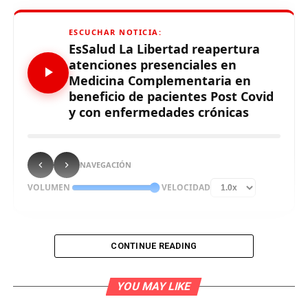
ESCUCHAR NOTICIA:
EsSalud La Libertad reapertura
atenciones presenciales en
Medicina Complementaria en
beneficio de pacientes Post Covid
y con enfermedades crónicas
NAVEGACIÓN
VOLUMEN
VELOCIDAD
CONTINUE READING
El Seguro Social de EsSalud (EsSalud), informó hoy que
el Centro de Atención de Medicina Complementaria
YOU MAY LIKE
(CAMEC), de la región La Libertad, reinició sus