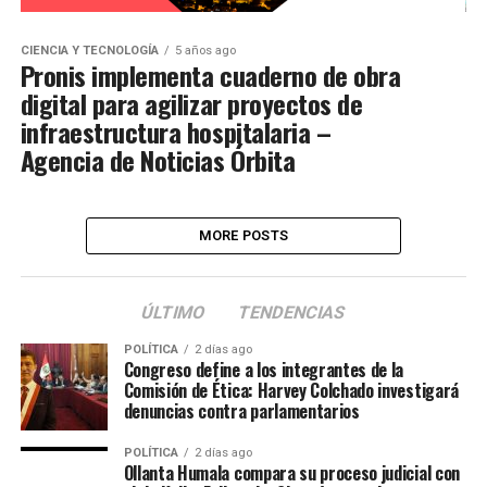
CIENCIA Y TECNOLOGÍA
5 años ago
Pronis implementa cuaderno de obra
digital para agilizar proyectos de
infraestructura hospitalaria –
Agencia de Noticias Órbita
MORE POSTS
ÚLTIMO
TENDENCIAS
POLÍTICA
2 días ago
Congreso define a los integrantes de la
Comisión de Ética: Harvey Colchado investigará
denuncias contra parlamentarios
POLÍTICA
2 días ago
Ollanta Humala compara su proceso judicial con