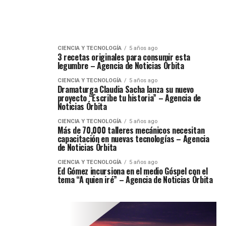
CIENCIA Y TECNOLOGÍA
5 años ago
3 recetas originales para consumir esta
legumbre – Agencia de Noticias Órbita
CIENCIA Y TECNOLOGÍA
5 años ago
Dramaturga Claudia Sacha lanza su nuevo
proyecto “Escribe tu historia” – Agencia de
Noticias Órbita
CIENCIA Y TECNOLOGÍA
5 años ago
Más de 70,000 talleres mecánicos necesitan
capacitación en nuevas tecnologías – Agencia
de Noticias Órbita
CIENCIA Y TECNOLOGÍA
5 años ago
Ed Gómez incursiona en el medio Góspel con el
tema “A quien iré” – Agencia de Noticias Órbita