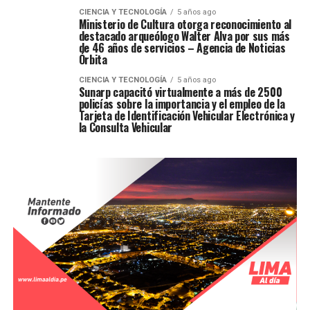
CIENCIA Y TECNOLOGÍA
5 años ago
Ministerio de Cultura otorga reconocimiento al
destacado arqueólogo Walter Alva por sus más
de 46 años de servicios – Agencia de Noticias
Órbita
CIENCIA Y TECNOLOGÍA
5 años ago
Sunarp capacitó virtualmente a más de 2500
policías sobre la importancia y el empleo de la
Tarjeta de Identificación Vehicular Electrónica y
la Consulta Vehicular