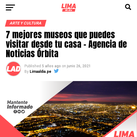
ARTE Y CULTURA
7 mejores museos que puedes
visitar desde tu casa – Agencia de
Noticias Órbita
Published
5 años ago
on
junio 26, 2021
By
Limaaldia.pe