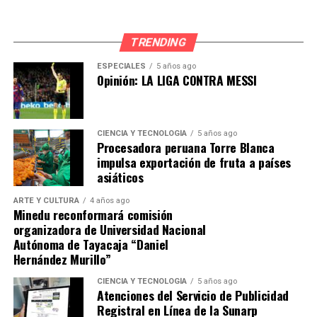
TRENDING
ESPECIALES
5 años ago
Opinión: LA LIGA CONTRA MESSI
CIENCIA Y TECNOLOGÍA
5 años ago
Procesadora peruana Torre Blanca
impulsa exportación de fruta a países
asiáticos
ARTE Y CULTURA
4 años ago
Minedu reconformará comisión
organizadora de Universidad Nacional
Autónoma de Tayacaja “Daniel
Hernández Murillo”
CIENCIA Y TECNOLOGÍA
5 años ago
Atenciones del Servicio de Publicidad
Registral en Línea de la Sunarp