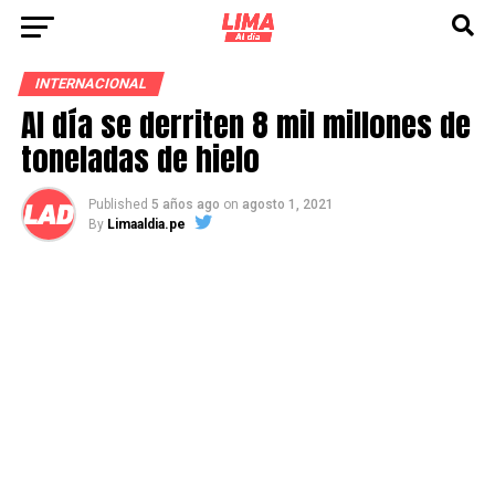
INTERNACIONAL
Al día se derriten 8 mil millones de
toneladas de hielo
Published
5 años ago
on
agosto 1, 2021
By
Limaaldia.pe