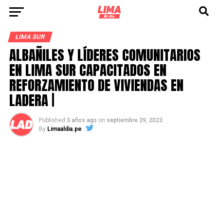
LIMA SUR
ALBAÑILES Y LÍDERES COMUNITARIOS
EN LIMA SUR CAPACITADOS EN
REFORZAMIENTO DE VIVIENDAS EN
LADERA |
Published
3 años ago
on
septiembre 29, 2023
By
Limaaldia.pe