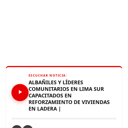
ESCUCHAR NOTICIA:
ALBAÑILES Y LÍDERES
COMUNITARIOS EN LIMA SUR
CAPACITADOS EN
REFORZAMIENTO DE VIVIENDAS
EN LADERA |