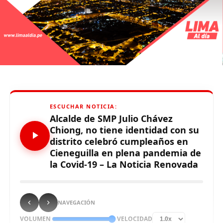
ESCUCHAR NOTICIA:
Alcalde de SMP Julio Chávez
Chiong, no tiene identidad con su
distrito celebró cumpleaños en
Cieneguilla en plena pandemia de
la Covid-19 – La Noticia Renovada
NAVEGACIÓN
VOLUMEN
VELOCIDAD