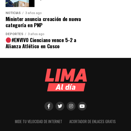
NOTICIAS
3 años ago
Mininter anuncia creación de nueva
categoría en PNP
DEPORTES
3 años ago
#ENVIVO Cienciano vence 5-2 a
Alianza Atlético en Cusco
MIDE TU VELOCIDAD DE INTERNET
ACORTADOR DE ENLACES GRATIS