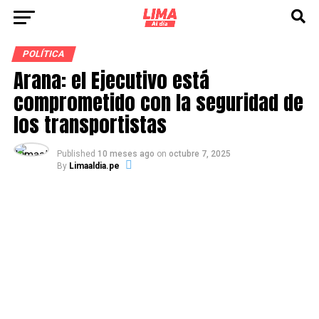
POLÍTICA
Arana: el Ejecutivo está
comprometido con la seguridad de
los transportistas
Published
10 meses ago
on
octubre 7, 2025
By
Limaaldia.pe