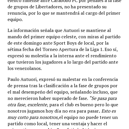
elenco rimense ante Carabobo FC por penales a la fase
de grupos de Libertadores, no ha presentado su
renuncia, por lo que se mantendrá al cargo del primer
equipo.
La información señala que Autuori se mantiene al
mando del primer equipo celeste, con miras al partido
de este domingo ante Sport Boys de local, por la
sétima fecha del Torneo Apertura de la Liga 1. Eso sí,
expresó su molestia a la interna ante el rendimiento
que tuvieron los jugadores a lo largo del partido ante
los venezolanos.
Paulo Autuori, expresó su malestar en la conferencia
de prensa tras la clasificación a la fase de grupos por
el mal desempeño del equipo, señalando incluso, que
no merecieron haber superado de fase.
“Se pasa para
otra fase, excelente,
para el club es bueno pero lo que
nosotros jugamos hoy día no era para pasar
.
Esto es
muy corto para nosotros,
el equipo no puede tener un
partido como local, tener una ventaja y hacer el