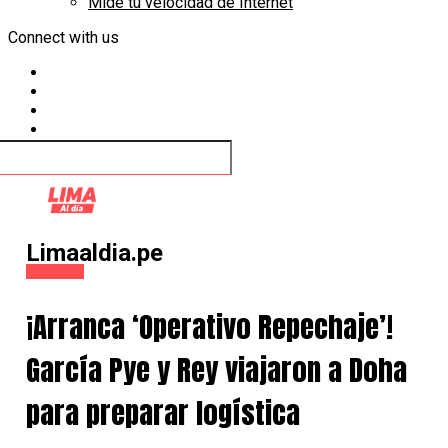
Mide tu velocidad de Internet
Connect with us
Limaaldia.pe
Deportes
¡Arranca ‘Operativo Repechaje’!
García Pye y Rey viajaron a Doha
para preparar logística