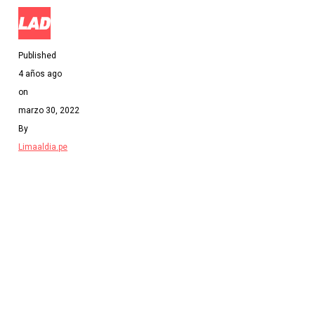
Published
4 años ago
on
marzo 30, 2022
By
Limaaldia.pe