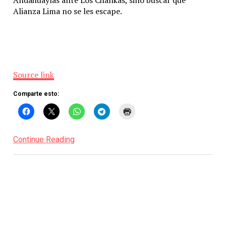
Andahuaylas ante Los Chankas, sino buscar que
Alianza Lima no se les escape.
Source link
Comparte esto:
Continue Reading