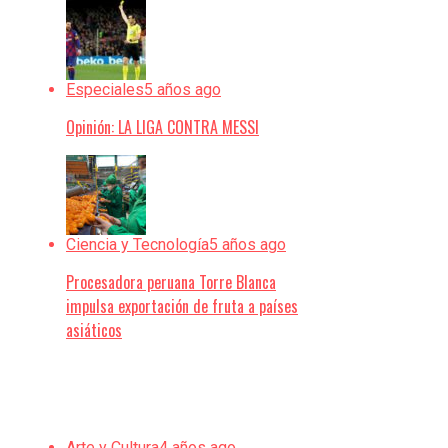
Especiales
5 años ago
Opinión: LA LIGA CONTRA MESSI
Ciencia y Tecnología
5 años ago
Procesadora peruana Torre Blanca
impulsa exportación de fruta a países
asiáticos
Arte y Cultura
4 años ago