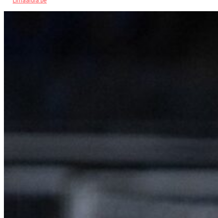
Limaaldia.pe