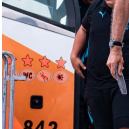
Limaaldia.pe
Mantente informado con Limaaldia.pe