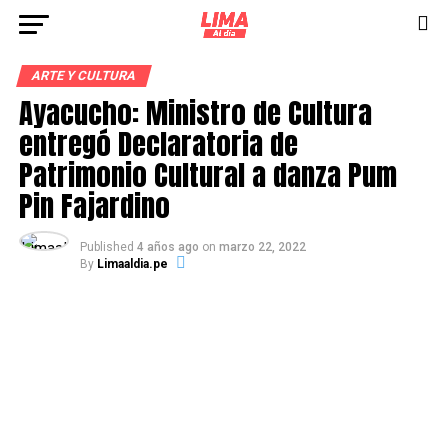
ARTE Y CULTURA
Ayacucho: Ministro de Cultura
entregó Declaratoria de
Patrimonio Cultural a danza Pum
Pin Fajardino
Published
4 años ago
on
marzo 22, 2022
By
Limaaldia.pe