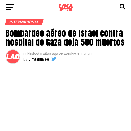
INTERNACIONAL
Bombardeo aéreo de Israel contra
hospital de Gaza deja 500 muertos
Published
3 años ago
on
octubre 18, 2023
By
Limaaldia.pe