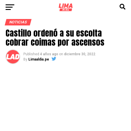
NOTICIAS
Castillo ordenó a su escolta
cobrar coimas por ascensos
Published
4 años ago
on
diciembre 30, 2022
By
Limaaldia.pe