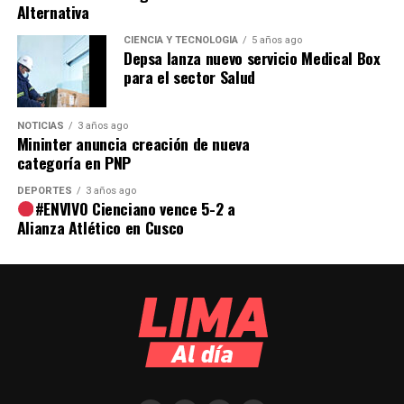
Alternativa
CIENCIA Y TECNOLOGÍA
5 años ago
Depsa lanza nuevo servicio Medical Box
para el sector Salud
NOTICIAS
3 años ago
Mininter anuncia creación de nueva
categoría en PNP
DEPORTES
3 años ago
#ENVIVO Cienciano vence 5-2 a
Alianza Atlético en Cusco