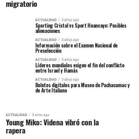
migratorio
ACTUALIDAD
3 años ago
Sporting Cristal vs Sport Huancayo: Posibles
alineaciones
ACTUALIDAD
3 años ago
Información sobre el Examen Nacional de
Preselección
ACTUALIDAD
3 años ago
Líderes mundiales exigen el fin del conflicto
entre Israel y Hamás
ACTUALIDAD
3 años ago
Boletos digitales para Museo de Pachacamac y
de Arte Italiano
ACTUALIDAD
3 años ago
Young Miko: Videna vibró con la
rapera