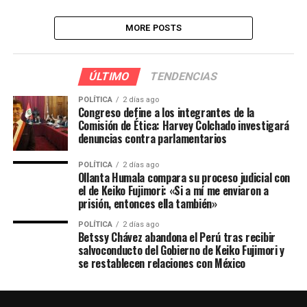
MORE POSTS
ÚLTIMO
TENDENCIAS
POLÍTICA
2 días ago
Congreso define a los integrantes de la
Comisión de Ética: Harvey Colchado investigará
denuncias contra parlamentarios
POLÍTICA
2 días ago
Ollanta Humala compara su proceso judicial con
el de Keiko Fujimori: «Si a mí me enviaron a
prisión, entonces ella también»
POLÍTICA
2 días ago
Betssy Chávez abandona el Perú tras recibir
salvoconducto del Gobierno de Keiko Fujimori y
se restablecen relaciones con México