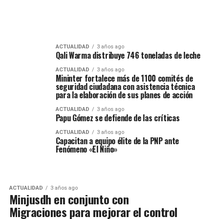
ACTUALIDAD
3 años ago
Qali Warma distribuye 746 toneladas de leche
ACTUALIDAD
3 años ago
Mininter fortalece más de 1100 comités de
seguridad ciudadana con asistencia técnica
para la elaboración de sus planes de acción
ACTUALIDAD
3 años ago
Papu Gómez se defiende de las críticas
ACTUALIDAD
3 años ago
Capacitan a equipo élite de la PNP ante
Fenómeno «El Niño»
ACTUALIDAD
3 años ago
Minjusdh en conjunto con
Migraciones para mejorar el control