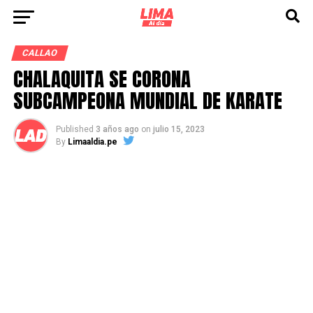
CALLAO
CHALAQUITA SE CORONA
SUBCAMPEONA MUNDIAL DE KARATE
Published
3 años ago
on
julio 15, 2023
By
Limaaldia.pe