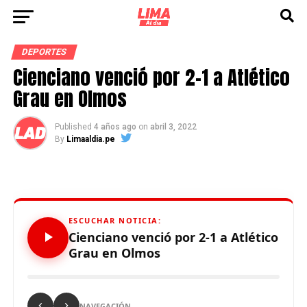
DEPORTES
Cienciano venció por 2-1 a Atlético
Grau en Olmos
Published
4 años ago
on
abril 3, 2022
By
Limaaldia.pe
ESCUCHAR NOTICIA:
Cienciano venció por 2-1 a Atlético
Grau en Olmos
NAVEGACIÓN