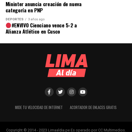
Mininter anuncia creación de nueva
categoría en PNP
DEPORTES
3 años ago
#ENVIVO Cienciano vence 5-2 a
Alianza Atlético en Cusco
MIDE TU VELOCIDAD DE INTERNET
ACORTADOR DE ENLACES GRATIS
Copyright © 2014 - 2023 Limaaldia.pe Es operado por CC Multimedios.