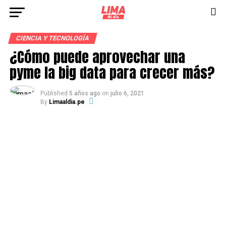
CIENCIA Y TECNOLOGÍA
¿Cómo puede aprovechar una
pyme la big data para crecer más?
Published
5 años ago
on
julio 6, 2021
By
Limaaldia.pe