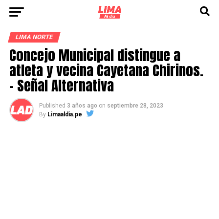
LIMA NORTE
Concejo Municipal distingue a
atleta y vecina Cayetana Chirinos.
– Señal Alternativa
Published
3 años ago
on
septiembre 28, 2023
By
Limaaldia.pe