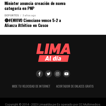
Mininter anuncia creación de nueva
categoría en PNP
DEPORTES
3 años ago
🔴#ENVIVO Cienciano vence 5-2 a
Alianza Atlético en Cusco
MIDE TU VELOCIDAD DE INTERNET
ACORTADOR DE ENLACES GRATIS
Copyright © 2014 - 2023 Limaaldia.pe Es operado por CC Multimedios.