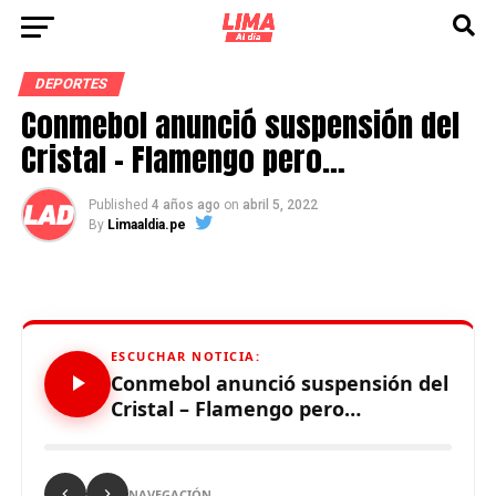
DEPORTES
Conmebol anunció suspensión del
Cristal – Flamengo pero…
Published
4 años ago
on
abril 5, 2022
By
Limaaldia.pe
ESCUCHAR NOTICIA:
Conmebol anunció suspensión del
Cristal – Flamengo pero…
NAVEGACIÓN