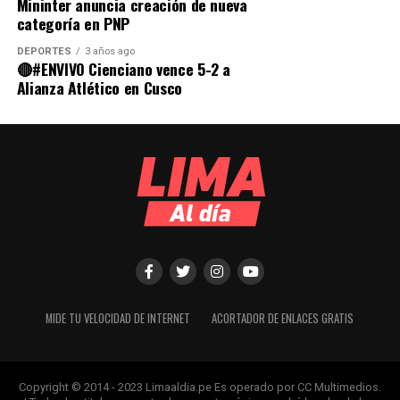
Mininter anuncia creación de nueva
categoría en PNP
DEPORTES
3 años ago
🔴#ENVIVO Cienciano vence 5-2 a
Alianza Atlético en Cusco
MIDE TU VELOCIDAD DE INTERNET
ACORTADOR DE ENLACES GRATIS
Copyright © 2014 - 2023 Limaaldia.pe Es operado por CC Multimedios.