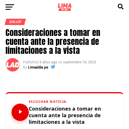
SALUD
Consideraciones a tomar en
cuenta ante la presencia de
limitaciones a la vista
Published
3 años ago
on
septiembre 16, 2023
By
Limaaldia.pe
ESCUCHAR NOTICIA:
Consideraciones a tomar en
cuenta ante la presencia de
limitaciones a la vista