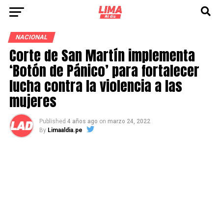
NACIONAL
Corte de San Martín implementa
‘Botón de Pánico’ para fortalecer
lucha contra la violencia a las
mujeres
Published
4 años ago
on
marzo 24, 2022
By
Limaaldia.pe