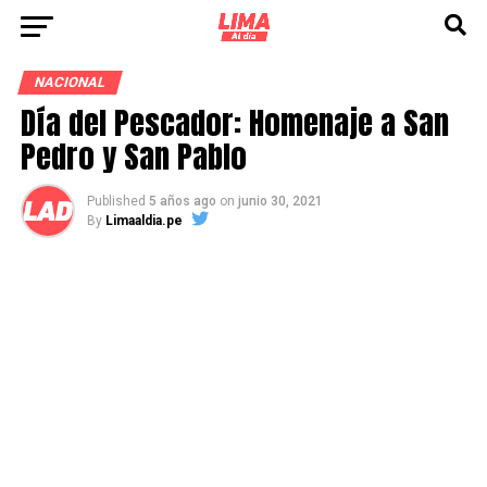
NACIONAL
Día del Pescador: Homenaje a San
Pedro y San Pablo
Published
5 años ago
on
junio 30, 2021
By
Limaaldia.pe