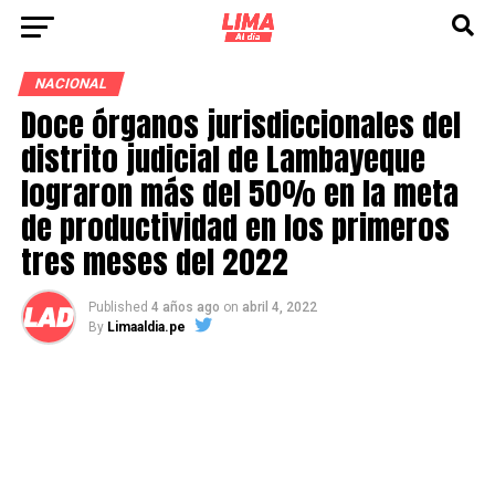
NACIONAL
Doce órganos jurisdiccionales del
distrito judicial de Lambayeque
lograron más del 50% en la meta
de productividad en los primeros
tres meses del 2022
Published
4 años ago
on
abril 4, 2022
By
Limaaldia.pe