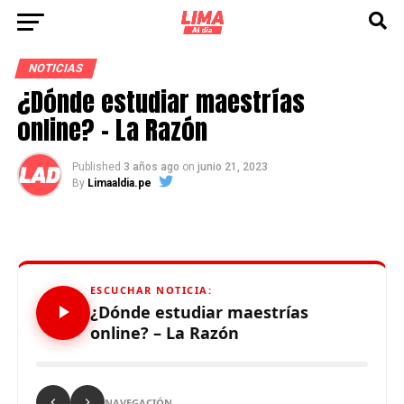
NOTICIAS
¿Dónde estudiar maestrías
online? – La Razón
Published
3 años ago
on
junio 21, 2023
By
Limaaldia.pe
ESCUCHAR NOTICIA:
¿Dónde estudiar maestrías
online? – La Razón
NAVEGACIÓN