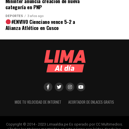
Mininter anuncia creación de nueva
categoría en PNP
DEPORTES
3 años ago
#ENVIVO Cienciano vence 5-2 a
Alianza Atlético en Cusco
MIDE TU VELOCIDAD DE INTERNET
ACORTADOR DE ENLACES GRATIS
Copyright © 2014 - 2023 Limaaldia.pe Es operado por CC Multimedios.