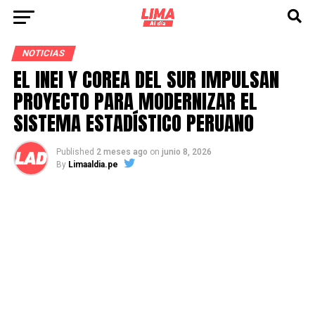
NOTICIAS
EL INEI Y COREA DEL SUR IMPULSAN
PROYECTO PARA MODERNIZAR EL
SISTEMA ESTADÍSTICO PERUANO
Published
2 meses ago
on
junio 8, 2026
By
Limaaldia.pe