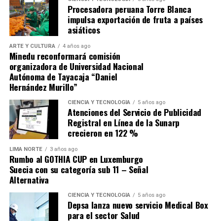
competitiva» por más de s/ 31
Procesadora peruana Torre Blanca
impulsa exportación de fruta a países
millones
asiáticos
ARTE Y CULTURA
4 años ago
En setiembre de 2025, CENARES convocó el proceso no
Minedu reconformará comisión
competitivo (Contratación Directa N.° 22-2025-
organizadora de Universidad Nacional
Autónoma de Tayacaja “Daniel
CENARES/MINSA) para la adquisición de
7,176,336
Hernández Murillo”
unidades de Cloruro de Sodio de 1Lt.
; el contrato N.°
313-2025-CENARES/MINSA fue otorgado
CIENCIA Y TECNOLOGÍA
5 años ago
Atenciones del Servicio de Publicidad
a
ALKOFARMA E.I.R.L.
por un monto de
S/
Registral en Línea de la Sunarp
31,217,061.60
(a S/ 4.35 por unidad). El producto
crecieron en 122 %
suministrado no era de origen peruano, sino importado
de China del fabricante
Shijiazhuang N°4 Pharmaceutical
LIMA NORTE
3 años ago
Rumbo al GOTHIA CUP en Luxemburgo
Co., Ltd.
con Registro Sanitario EE-13689.
Suecia con su categoría sub 11 – Señal
Alternativa
2. La alerta de DIGEMID que el
CIENCIA Y TECNOLOGÍA
5 años ago
Depsa lanza nuevo servicio Medical Box
para el sector Salud