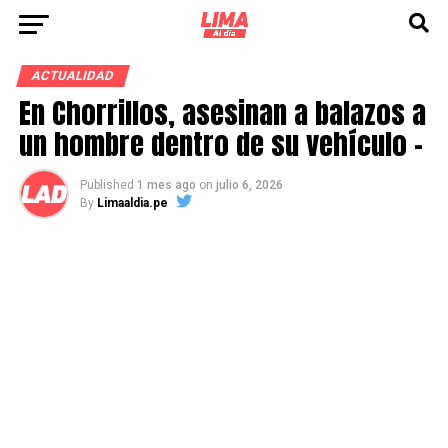
ACTUALIDAD
En Chorrillos, asesinan a balazos a
un hombre dentro de su vehículo –
Published
1 mes ago
on
julio 6, 2026
By
Limaaldia.pe