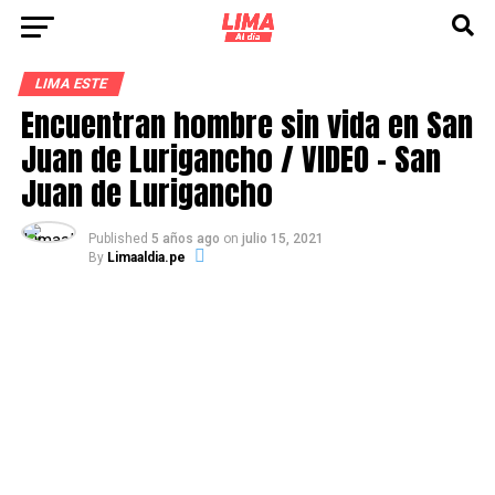
LIMA ESTE
Encuentran hombre sin vida en San
Juan de Lurigancho / VIDEO – San
Juan de Lurigancho
Published
5 años ago
on
julio 15, 2021
By
Limaaldia.pe