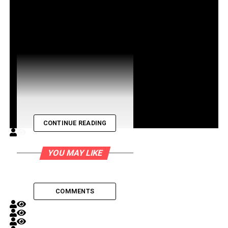
NAVEGACIÓN
VOLUMEN
VELOCIDAD
CONTINUE READING
YOU MAY LIKE
COMMENTS
admin
16 mins ago
16 Vistas