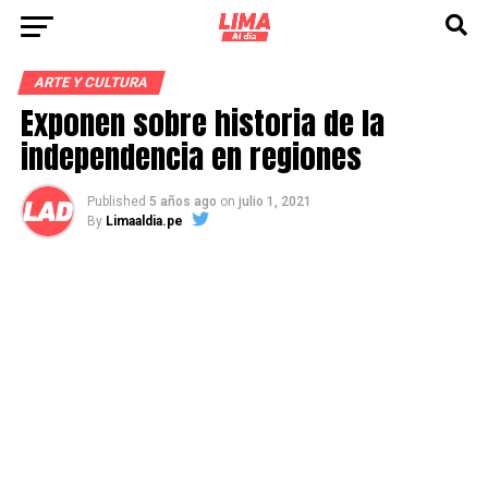
ARTE Y CULTURA
Exponen sobre historia de la
independencia en regiones
Published
5 años ago
on
julio 1, 2021
By
Limaaldia.pe