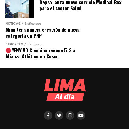
Depsa lanza nuevo servicio Medical Box
para el sector Salud
NOTICIAS
3 años ago
Mininter anuncia creación de nueva
categoría en PNP
DEPORTES
3 años ago
#ENVIVO Cienciano vence 5-2 a
Alianza Atlético en Cusco