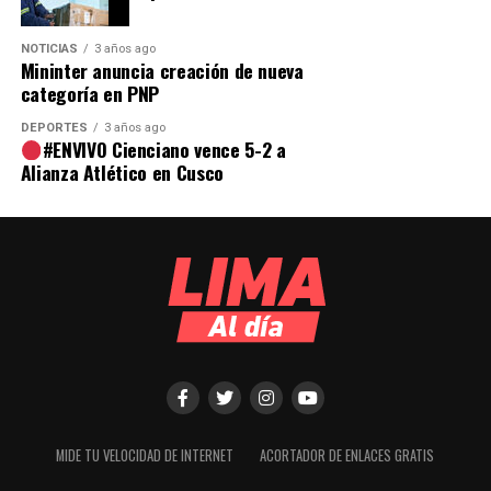
NOTICIAS
3 años ago
Mininter anuncia creación de nueva
categoría en PNP
DEPORTES
3 años ago
#ENVIVO Cienciano vence 5-2 a
Alianza Atlético en Cusco
MIDE TU VELOCIDAD DE INTERNET
ACORTADOR DE ENLACES GRATIS