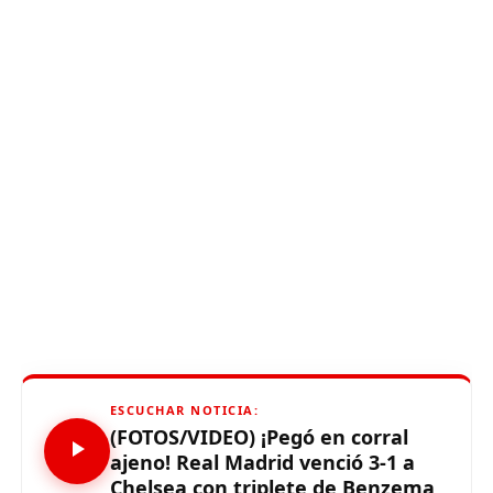
ESCUCHAR NOTICIA:
(FOTOS/VIDEO) ¡Pegó en corral
ajeno! Real Madrid venció 3-1 a
Chelsea con triplete de Benzema