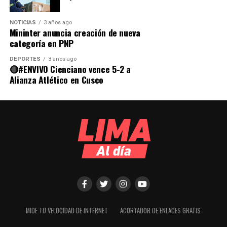
NOTICIAS
3 años ago
Mininter anuncia creación de nueva
categoría en PNP
DEPORTES
3 años ago
🔴#ENVIVO Cienciano vence 5-2 a
Alianza Atlético en Cusco
MIDE TU VELOCIDAD DE INTERNET
ACORTADOR DE ENLACES GRATIS