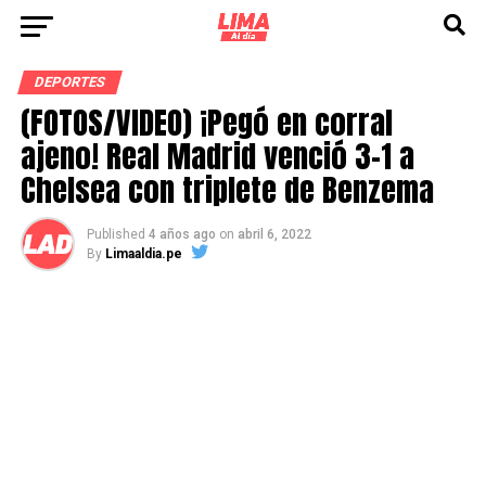
DEPORTES
(FOTOS/VIDEO) ¡Pegó en corral
ajeno! Real Madrid venció 3-1 a
Chelsea con triplete de Benzema
Published
4 años ago
on
abril 6, 2022
By
Limaaldia.pe