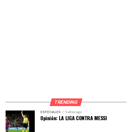
Source link
Comparte esto:
TRENDING
ESPECIALES
5 años ago
Opinión: LA LIGA CONTRA MESSI