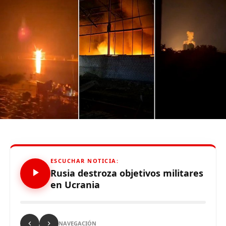
Source link
Comparte esto:
ESCUCHAR NOTICIA:
Rusia destroza objetivos militares
en Ucrania
NAVEGACIÓN