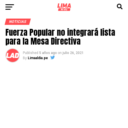
NOTICIAS
Fuerza Popular no integrará lista
para la Mesa Directiva
Published
5 años ago
on
julio 26, 2021
By
Limaaldia.pe