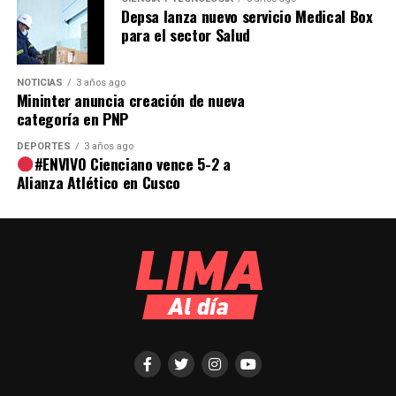
Depsa lanza nuevo servicio Medical Box
para el sector Salud
NOTICIAS
3 años ago
Mininter anuncia creación de nueva
categoría en PNP
DEPORTES
3 años ago
#ENVIVO Cienciano vence 5-2 a
Alianza Atlético en Cusco