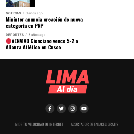
NOTICIAS
3 años ago
Mininter anuncia creación de nueva
categoría en PNP
DEPORTES
3 años ago
#ENVIVO Cienciano vence 5-2 a
Alianza Atlético en Cusco
MIDE TU VELOCIDAD DE INTERNET
ACORTADOR DE ENLACES GRATIS