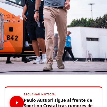
Mantente informado con Limaaldia.pe
ESCUCHAR NOTICIA:
Paulo Autuori sigue al frente de
Sporting Cristal tras rumores de