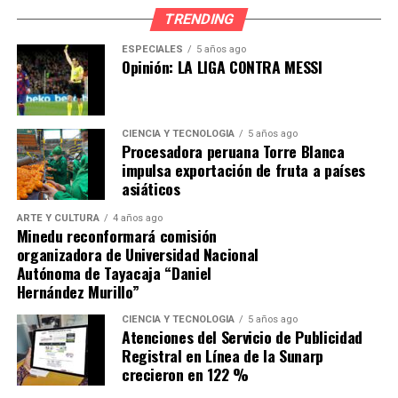
una cultura cívica informada en distintos espacios
TRENDING
académicos y comunitarios.
ESPECIALES
5 años ago
Opinión: LA LIGA CONTRA MESSI
El JEE Lima Oeste 3 destacó que entre los nuevos
espacios institucionales suscritos al Pacto Social figuran
la Universidad San Ignacio de Loyola (USIL), en La
Molina, y la Institución Educativa José María Eguren, en
CIENCIA Y TECNOLOGÍA
5 años ago
Procesadora peruana Torre Blanca
Barranco, cuyos aliados se comprometen a difundir
impulsa exportación de fruta a países
información electoral verificada a través de sus
asiáticos
plataformas y entornos institucionales, ampliando el
alcance del Programa Voto Informado rumbo a las EG
ARTE Y CULTURA
4 años ago
Minedu reconformará comisión
2026.
organizadora de Universidad Nacional
Autónoma de Tayacaja “Daniel
Hernández Murillo”
CIENCIA Y TECNOLOGÍA
5 años ago
Atenciones del Servicio de Publicidad
Registral en Línea de la Sunarp
crecieron en 122 %