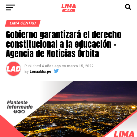
LIMA CENTRO
Gobierno garantizará el derecho
constitucional a la educación –
Agencia de Noticias Órbita
Published
4 años ago
on
marzo 15, 2022
By
Limaaldia.pe