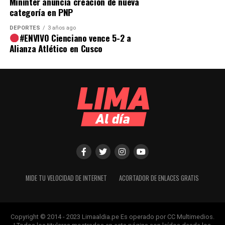
Mininter anuncia creación de nueva
categoría en PNP
DEPORTES
3 años ago
#ENVIVO Cienciano vence 5-2 a
Alianza Atlético en Cusco
MIDE TU VELOCIDAD DE INTERNET
ACORTADOR DE ENLACES GRATIS
Copyright © 2014 - 2023 Limaaldia.pe Es operado por CC Multimedios.