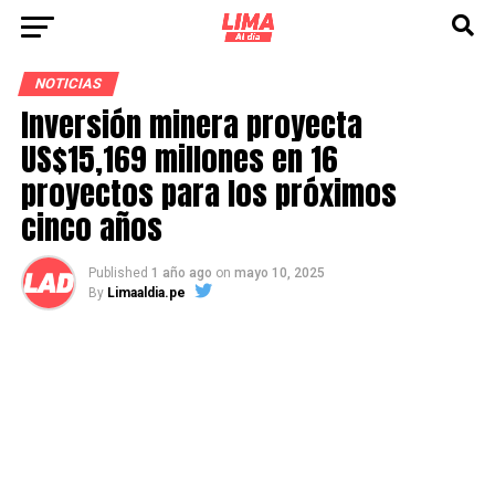
NOTICIAS
Inversión minera proyecta
US$15,169 millones en 16
proyectos para los próximos
cinco años
Published
1 año ago
on
mayo 10, 2025
By
Limaaldia.pe