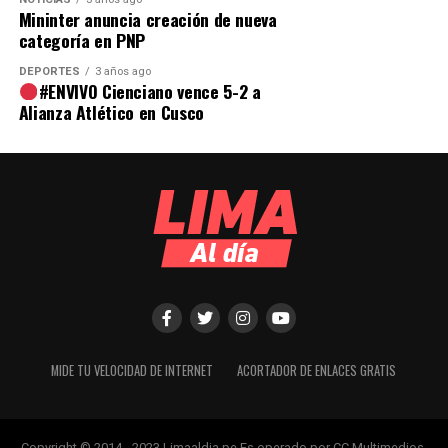
Mininter anuncia creación de nueva
categoría en PNP
DEPORTES
3 años ago
#ENVIVO Cienciano vence 5-2 a
Alianza Atlético en Cusco
MIDE TU VELOCIDAD DE INTERNET
ACORTADOR DE ENLACES GRATIS
Copyright © 2014 - 2023 Limaaldia.pe Es operado por CC Multimedios.