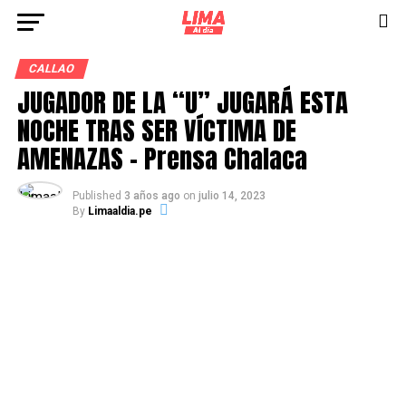
CALLAO
JUGADOR DE LA “U” JUGARÁ ESTA
NOCHE TRAS SER VÍCTIMA DE
AMENAZAS – Prensa Chalaca
Published
3 años ago
on
julio 14, 2023
By
Limaaldia.pe