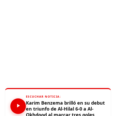
ESCUCHAR NOTICIA:
Karim Benzema brilló en su debut
en triunfo de Al-Hilal 6-0 a Al-
Okhdood al marcar tres goles