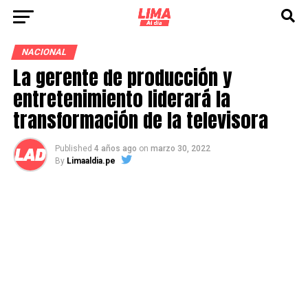
NACIONAL
La gerente de producción y
entretenimiento liderará la
transformación de la televisora
Published
4 años ago
on
marzo 30, 2022
By
Limaaldia.pe