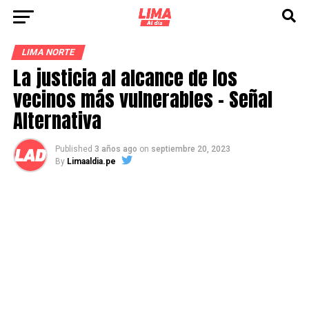
LIMA NORTE
La justicia al alcance de los
vecinos más vulnerables – Señal
Alternativa
Published
3 años ago
on
septiembre 20, 2023
By
Limaaldia.pe