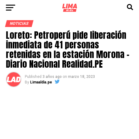
NOTICIAS
Loreto: Petroperú pide liberación
inmediata de 41 personas
retenidas en la estación Morona –
Diario Nacional Realidad.PE
Published
3 años ago
on
marzo 18, 2023
By
Limaaldia.pe