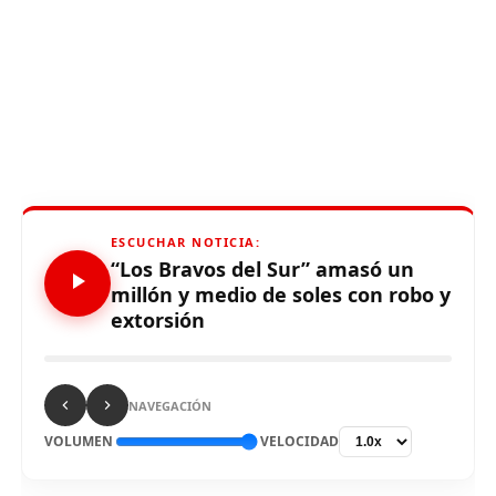
ESCUCHAR NOTICIA:
“Los Bravos del Sur” amasó un
millón y medio de soles con robo y
extorsión
NAVEGACIÓN
VOLUMEN
VELOCIDAD