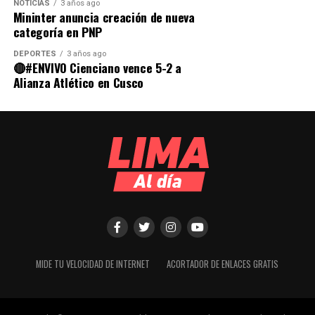
NOTICIAS
3 años ago
Mininter anuncia creación de nueva
categoría en PNP
DEPORTES
3 años ago
🔴#ENVIVO Cienciano vence 5-2 a
Alianza Atlético en Cusco
MIDE TU VELOCIDAD DE INTERNET
ACORTADOR DE ENLACES GRATIS